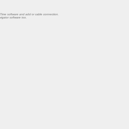
ckTime software and adsl or cable connection.
igator software too.