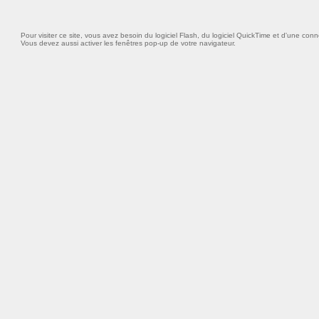
Pour visiter ce site, vous avez besoin du logiciel Flash, du logiciel QuickTime et d'une conn
Vous devez aussi activer les fenêtres pop-up de votre navigateur.